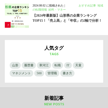
2024.08.02 に投稿された
|
カテゴリ:
おすすめ記事
,
地域
の転職情報
,
給料・マネー
【2024年最新版】山形県の企業ランキング
TOP15！「売上高」と「年収」の2軸で分析！
人気タグ
TAGS
山形
履歴書
寒河江
転職
IT
天童
マネジメント
500
管理職
書き方
新着記事
NEW POSTS