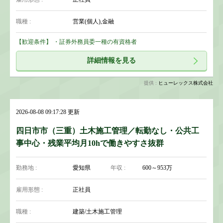
職種 :
営業(個人),金融
【歓迎条件】 ・証券外務員委一種の有資格者
詳細情報を見る
提供 :
ヒューレックス株式会社
2026-08-08 09:17:28 更新
四日市市（三重）土木施工管理／転勤なし・公共工
事中心・残業平均月10hで働きやすさ抜群
勤務地 :
愛知県
年収 :
600～953万
雇用形態 :
正社員
職種 :
建築/土木施工管理