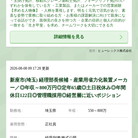
・玉掛け免許、移動式クレーン運転士免許、フォークリフト免許のい
ずれかを保有している方 ・工業製品、またはメーカーでの営業経験
【求める人物像】 ・人柄を重視します。明るく元気で活気があり、素
直な姿勢で業務に取り組める方 ・お客様の課題解決に向けて親身にな
って会話ができ、面倒見の良さを持つ方 ・企業の目的と個人の目的が
一致する「生き甲斐」を求め、チームワークを大切にできる方
詳細情報を見る
提供 :
ヒューレックス株式会社
2026-08-08 09:17:28 更新
新座市(埼玉) 経理部長候補・産業用省力化装置メーカ
ー／◎年収～800万円◎定年65歳◎土日祝休み◎年間
休日122日◎管理職採用◎経営層に近いポジション
勤務地 :
埼玉県
年収 :
550～800万
雇用形態 :
正社員
職種 :
経理/財務/株式公開