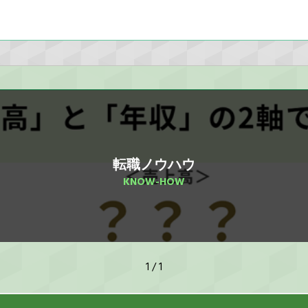
転職ノウハウ
KNOW-HOW
1 / 1