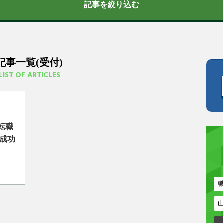
記事を絞り込む
記事一覧(受付)
LIST OF ARTICLES
転職
や成功