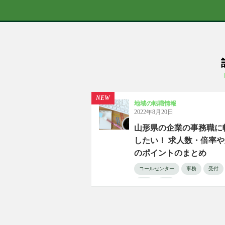
NEW
地域の転職情報
2022年8月20日
山形県の企業の事務職に
したい！ 求人数・倍率
のポイントのまとめ
コールセンター
事務
受付
山形
秘書