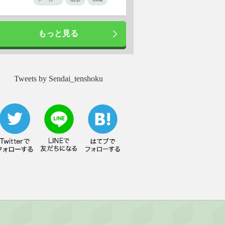
もっと見る
Tweets by Sendai_tenshoku