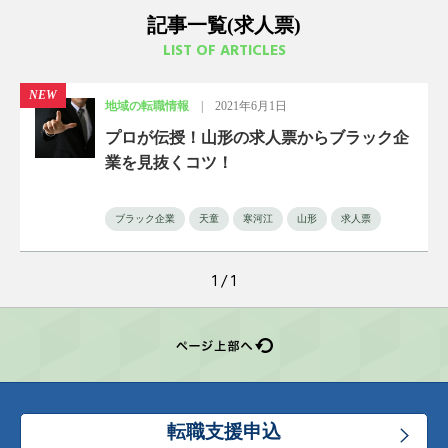
記事一覧(求人票)
LIST OF ARTICLES
NEW
地域の転職情報
|
2021年6月1日
プロが伝授！山形の求人票からブラック企
業を見抜くコツ！
ブラック企業
天童
寒河江
山形
求人票
1 / 1
転職支援申込