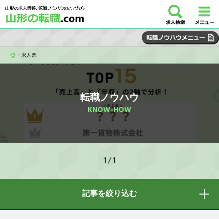
>
求人票
転職ノウハウ
KNOW-HOW
1 / 1
記事を絞り込む