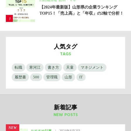
の転職情報
,
給料・マネー
【2024年最新版】山形県の企業ランキング
TOP15！「売上高」と「年収」の2軸で分析！
人気タグ
TAGS
転職
寒河江
書き方
天童
マネジメント
履歴書
500
管理職
山形
IT
新着記事
NEW POSTS
NEW