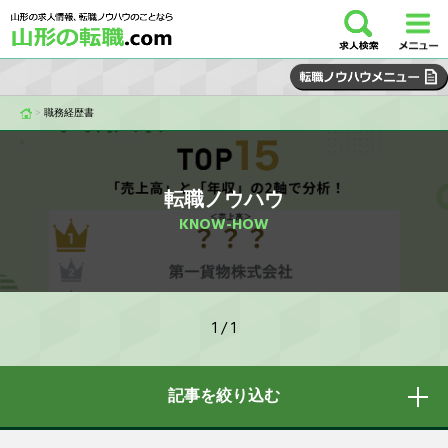
>
職務経歴書
転職ノウハウ
KNOW-HOW
1 / 1
記事を絞り込む