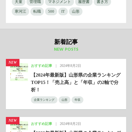
天童
管理職
マネジメント
履歴書
書き方
寒河江
転職
500
IT
山形
新着記事
NEW POSTS
NEW
おすすめ記事
|
2024年8月2日
【2024年最新版】山形県の企業ランキング
TOP15！「売上高」と「年収」の2軸で分
析！
企業ランキング
山形
年収
NEW
おすすめ記事
|
2024年8月2日