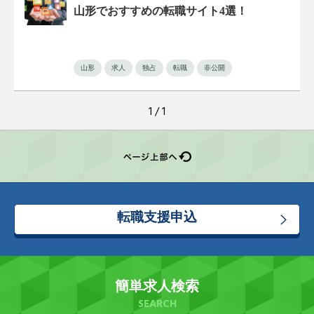
山形でおすすめの転職サイト4選！
山形
求人
独占
転職
非公開
1 / 1
転職支援申込
簡単求人検索
SEARCH