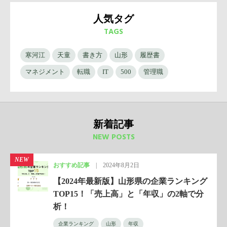
人気タグ
TAGS
寒河江
天童
書き方
山形
履歴書
マネジメント
転職
IT
500
管理職
新着記事
NEW POSTS
NEW
おすすめ記事
|
2024年8月2日
【2024年最新版】山形県の企業ランキング
TOP15！「売上高」と「年収」の2軸で分
析！
企業ランキング
山形
年収