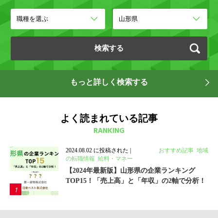
もっと詳しく検索する
よく読まれている記事
RANKING
2024.08.02 に投稿された
|
カテゴリ:
おすすめ記事
,
地域
の転職情報
,
給料・マネー
【2024年最新版】山形県の企業ランキング
TOP15！「売上高」と「年収」の2軸で分析！