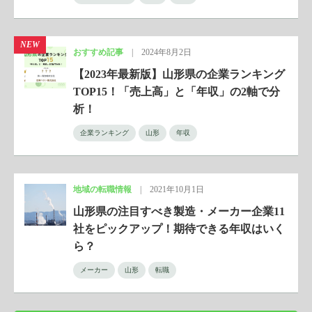
NEW
おすすめ記事
|
2024年8月2日
【2023年最新版】山形県の企業ランキング
TOP15！「売上高」と「年収」の2軸で分
析！
企業ランキング
山形
年収
地域の転職情報
|
2021年10月1日
山形県の注目すべき製造・メーカー企業11
社をピックアップ！期待できる年収はいく
ら？
メーカー
山形
転職