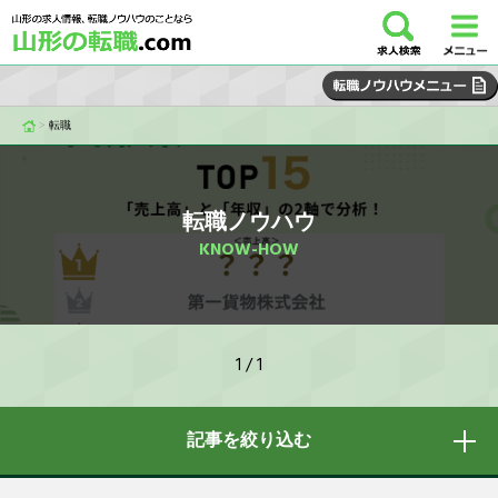
>
転職
転職ノウハウ
KNOW-HOW
1 / 1
記事を絞り込む