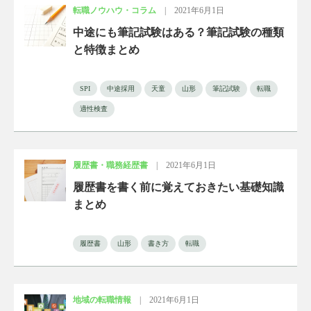
転職ノウハウ・コラム
|
2021年6月1日
中途にも筆記試験はある？筆記試験の種類
と特徴まとめ
SPI
中途採用
天童
山形
筆記試験
転職
適性検査
履歴書・職務経歴書
|
2021年6月1日
履歴書を書く前に覚えておきたい基礎知識
まとめ
履歴書
山形
書き方
転職
地域の転職情報
|
2021年6月1日