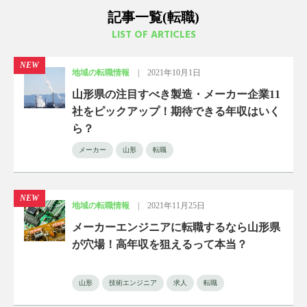
記事一覧(転職)
LIST OF ARTICLES
NEW
地域の転職情報
|
2021年10月1日
山形県の注目すべき製造・メーカー企業11
社をピックアップ！期待できる年収はいく
ら？
メーカー
山形
転職
NEW
地域の転職情報
|
2021年11月25日
メーカーエンジニアに転職するなら山形県
が穴場！高年収を狙えるって本当？
山形
技術エンジニア
求人
転職