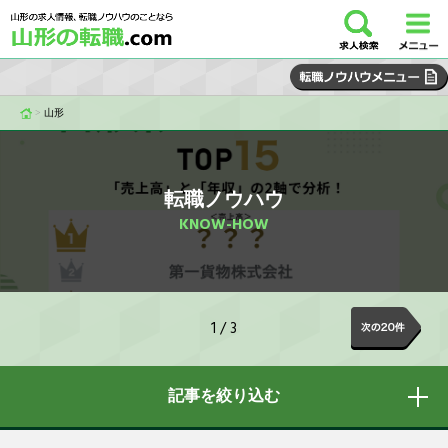
>
山形
転職ノウハウ
KNOW-HOW
1 / 3
記事を絞り込む