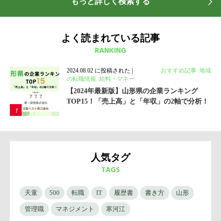
もっと詳しく検索する
よく読まれている記事
RANKING
2024.08.02 に投稿された
|
カテゴリ:
おすすめ記事
,
地域
の転職情報
,
給料・マネー
【2024年最新版】山形県の企業ランキング
TOP15！「売上高」と「年収」の2軸で分析！
人気タグ
TAGS
天童
500
転職
IT
履歴書
書き方
山形
管理職
マネジメント
寒河江