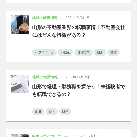
地域の転職情報
|
2021年5月31日
山形の不動産業界の転職事情！不動産会社
にはどんな特徴がある？
ハウスメーカ
不動産
住宅営業
山形
賃貸
地域の転職情報
|
2021年11月25日
山形で経理・財務職を探そう！未経験者で
も転職できるの？
山形
経理
財務
転職ノウハウ・コラム
|
2021年5月31日