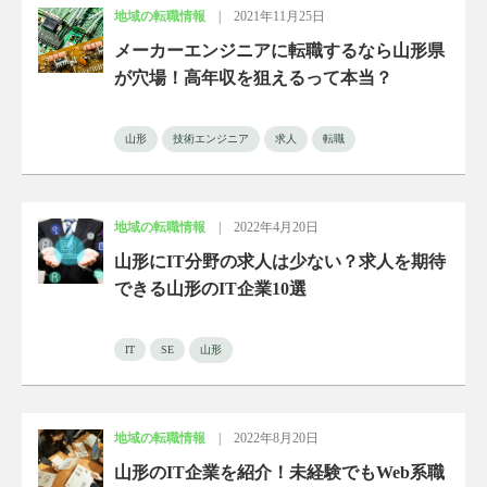
地域の転職情報
|
2021年11月25日
メーカーエンジニアに転職するなら山形県
が穴場！高年収を狙えるって本当？
山形
技術エンジニア
求人
転職
地域の転職情報
|
2022年4月20日
山形にIT分野の求人は少ない？求人を期待
できる山形のIT企業10選
IT
SE
山形
地域の転職情報
|
2022年8月20日
山形のIT企業を紹介！未経験でもWeb系職