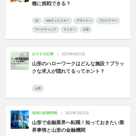
種に挑戦できる？
SE
Webディレクター
デザイナー
プログラマー
マーケティング
ライター
山形
おすすめ記事
|
2021年8月25日
山形のハローワークはどんな施設？ブラッ
クな求人が隠れてるってホント？
山形
地域の転職情報
|
2021年5月31日
山形で金融業界へ転職！知っておきたい業
界事情と山形の金融機関