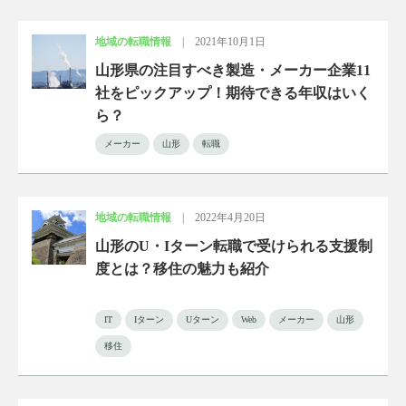
地域の転職情報
|
2021年10月1日
山形県の注目すべき製造・メーカー企業11
社をピックアップ！期待できる年収はいく
ら？
メーカー
山形
転職
地域の転職情報
|
2022年4月20日
山形のU・Iターン転職で受けられる支援制
度とは？移住の魅力も紹介
IT
Iターン
Uターン
Web
メーカー
山形
移住