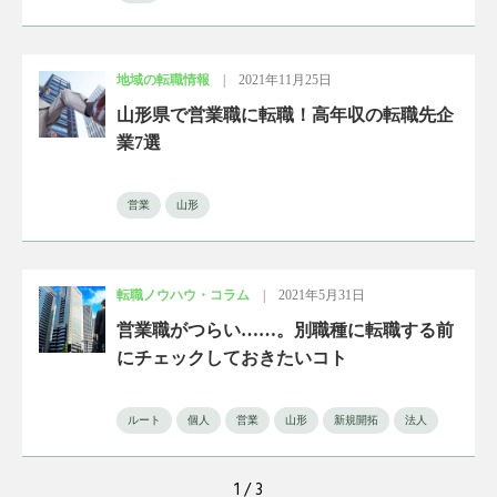
地域の転職情報
|
2021年11月25日
山形県で営業職に転職！高年収の転職先企
業7選
営業
山形
転職ノウハウ・コラム
|
2021年5月31日
営業職がつらい……。別職種に転職する前
にチェックしておきたいコト
ルート
個人
営業
山形
新規開拓
法人
1 / 3