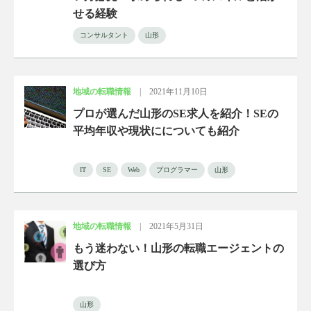
せる経験
コンサルタント
山形
地域の転職情報
|
2021年11月10日
プロが選んだ山形のSE求人を紹介！SEの
平均年収や現状にについても紹介
IT
SE
Web
プログラマー
山形
地域の転職情報
|
2021年5月31日
もう迷わない！山形の転職エージェントの
選び方
山形